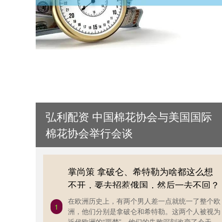
弘利配资 中国棉花协会与美国国际
棉花协会举行会谈
掌尚策 拿破仑、希特勒为啥都这么想
不开，要去招惹俄国，然后一去不回？
在欧洲历史上，有两个男人差一点就统一了整个欧
1
洲，他们分别是拿破仑和希特勒。这两个人被视为
近代欧洲的“噩梦”，他们的失败深刻改变了今天欧