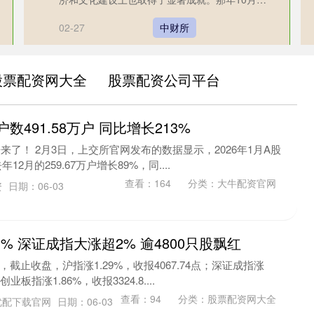
袁隆平在苏州举行....
02-27
中财所
股票配资网大全
股票配资公司平台
数491.58万户 同比增长213%
据来了！ 2月3日，上交所官网发布的数据显示，2026年1月A股
12月的259.67万户增长89%，同....
查看：
164
分类：
大牛配资官网
资
日期：06-03
% 深证成指大涨超2% 逾4800只股飘红
截止收盘，沪指涨1.29%，收报4067.74点；深证成指涨
创业板指涨1.86%，收报3324.8....
查看：
94
分类：
股票配资网大全
优配下载官网
日期：06-03