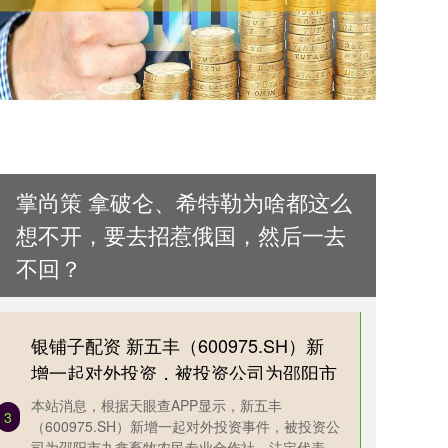
掌尚策 拿破仑、希特勒为啥都这么
想不开，要去招惹俄国，然后一去
不回？
银铺子配资 新五丰（600975.SH）新
增一起对外投资，被投资公司为邵阳市
九鑫畜牧农民专业合作社
本站消息，根据天眼查APP显示，新五丰
3
（600975.SH）新增一起对外投资事件，被投资公
司为邵阳市九鑫畜牧农民专业合作社，法定代表人