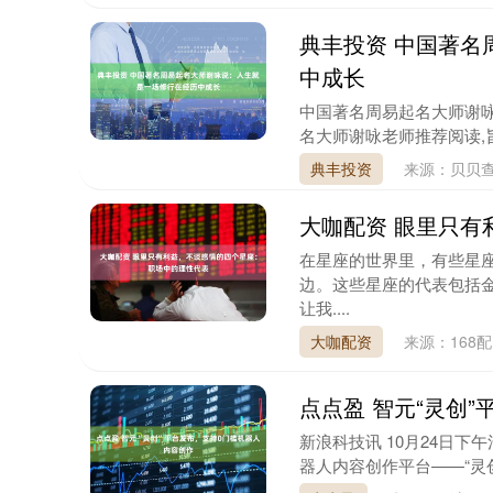
典丰投资 中国著名
中成长
中国著名周易起名大师谢咏
名大师谢咏老师推荐阅读,旨
典丰投资
来源：贝贝
大咖配资 眼里只有
在星座的世界里，有些星
边。这些星座的代表包括
让我....
大咖配资
来源：168
点点盈 智元“灵创
新浪科技讯 10月24日
器人内容创作平台——“灵创