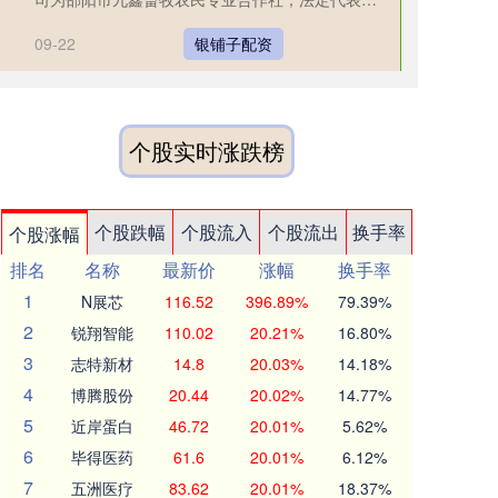
李登亮，投资占比为6.06....
09-22
银铺子配资
个股实时涨跌榜
个股跌幅
个股流入
个股流出
换手率
个股涨幅
排名
名称
最新价
涨幅
换手率
1
N展芯
116.52
396.89%
79.39%
2
锐翔智能
110.02
20.21%
16.80%
3
志特新材
14.8
20.03%
14.18%
4
博腾股份
20.44
20.02%
14.77%
5
近岸蛋白
46.72
20.01%
5.62%
6
毕得医药
61.6
20.01%
6.12%
7
五洲医疗
83.62
20.01%
18.37%